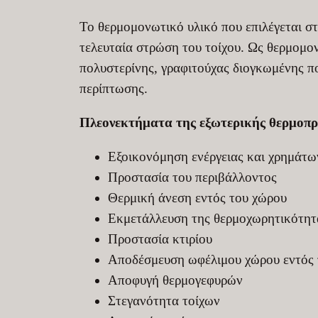
Το θερμομονωτικό υλικό που επιλέγεται σ
τελευταία στρώση του τοίχου. Ως θερμομο
πολυστερίνης, γραφιτούχας διογκωμένης πο
περίπτωσης.
Πλεονεκτήματα της εξωτερικής θερμοπ
Εξοικονόμηση ενέργειας και χρημάτω
Προστασία του περιβάλλοντος
Θερμική άνεση εντός του χώρου
Εκμετάλλευση της θερμοχωρητικότητα
Προστασία κτιρίου
Αποδέσμευση ωφέλιμου χώρου εντός τ
Αποφυγή θερμογεφυρών
Στεγανότητα τοίχων