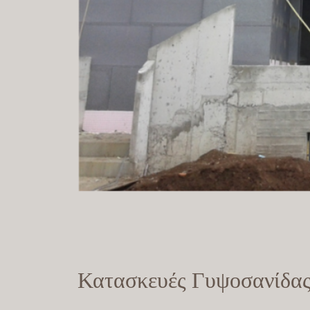
Κατασκευές Γυψοσανίδα