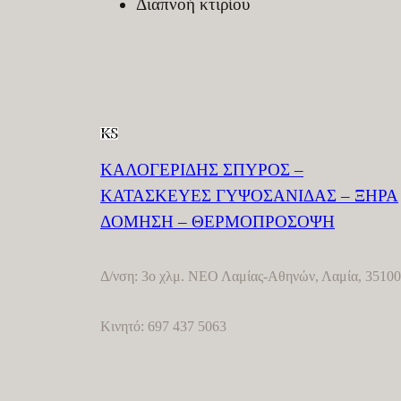
Διαπνοή κτιρίου
ΚΑΛΟΓΕΡΙΔΗΣ ΣΠΥΡΟΣ –
ΚΑΤΑΣΚΕΥΕΣ ΓΥΨΟΣΑΝΙΔΑΣ – ΞΗΡΑ
ΔΟΜΗΣΗ – ΘΕΡΜΟΠΡΟΣΟΨΗ
Δ/νση: 3o χλμ. ΝΕΟ Λαμίας-Αθηνών, Λαμία, 35100
Κινητό: 697 437 5063