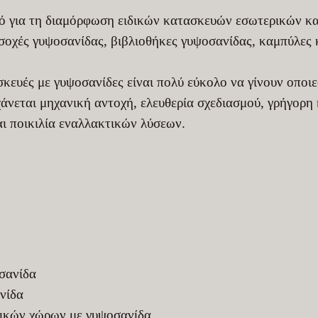
κό για τη διαμόρφωση ειδικών κατασκευών εσωτερικών κ
εσοχές γυψοσανίδας, βιβλιοθήκες γυψοσανίδας, καμπύλες
σκευές με γυψοσανίδες είναι πολύ εύκολο να γίνουν οποιε
νεται μηχανική αντοχή, ελευθερία σχεδιασμού, γρήγορη
αι ποικιλία εναλλακτικών λύσεων.
σανίδα
νίδα
ρικών χώρων με γυψοσανίδα