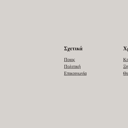
Σχετικά
Χ
Ποιος
Kn
Πολιτική
Ξη
Επικοινωνία
Θ