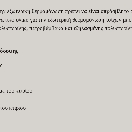
την εξωτερική θερμομόνωση πρέπει να είναι απρόσβλητο 
νωτικό υλικό για την εξωτερική θερμομόνωση τοίχων μπο
λυστερίνης, πετροβάμβακα και εξηλασμένης πολυστερίνης
ρόσοψης
ν
ς του κτιρίου
ου κτιρίου